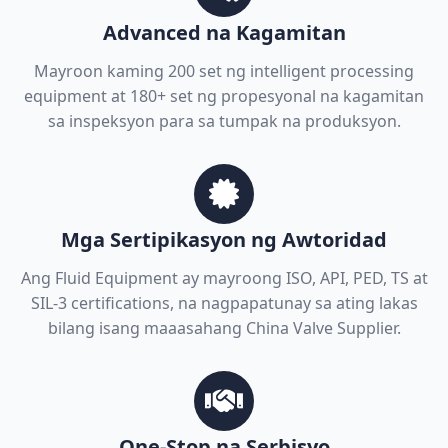
Advanced na Kagamitan
Mayroon kaming 200 set ng intelligent processing
equipment at 180+ set ng propesyonal na kagamitan
sa inspeksyon para sa tumpak na produksyon.
Mga Sertipikasyon ng Awtoridad
Ang Fluid Equipment ay mayroong ISO, API, PED, TS at
SIL-3 certifications, na nagpapatunay sa ating lakas
bilang isang maaasahang China Valve Supplier.
One-Stop na Serbisyo