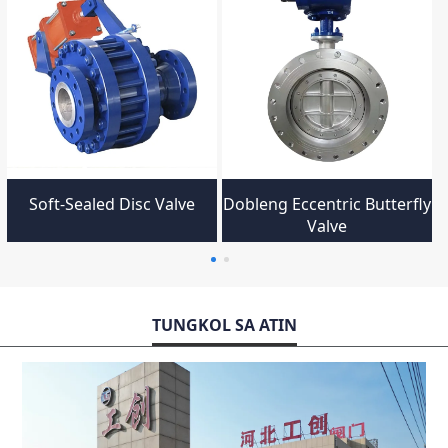
Soft-Sealed Disc Valve
Dobleng Eccentric Butterfly
Valve
TUNGKOL SA ATIN