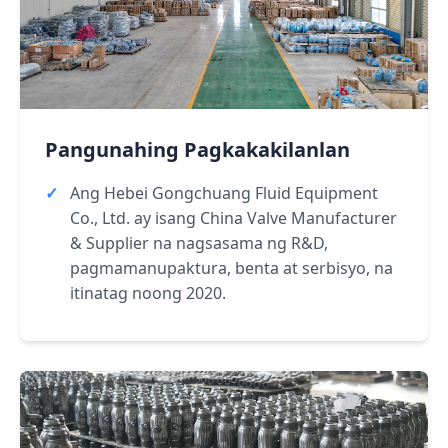
Pangunahing Pagkakakilanlan
Ang Hebei Gongchuang Fluid Equipment
Co., Ltd. ay isang China Valve Manufacturer
& Supplier na nagsasama ng R&D,
pagmamanupaktura, benta at serbisyo, na
itinatag noong 2020.