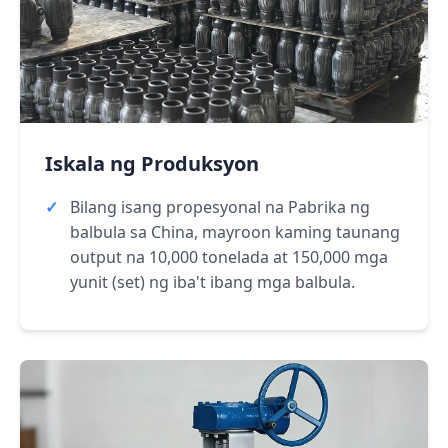
Iskala ng Produksyon
Bilang isang propesyonal na Pabrika ng
balbula sa China, mayroon kaming taunang
output na 10,000 tonelada at 150,000 mga
yunit (set) ng iba't ibang mga balbula.