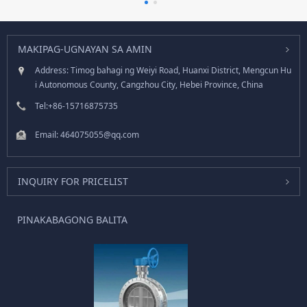
MAKIPAG-UGNAYAN SA AMIN
Address: Timog bahagi ng Weiyi Road, Huanxi District, Mengcun Hu
i Autonomous County, Cangzhou City, Hebei Province, China
Tel:
+86-15716875735
Email:
464075055@qq.com
INQUIRY FOR PRICELIST
PINAKABAGONG BALITA