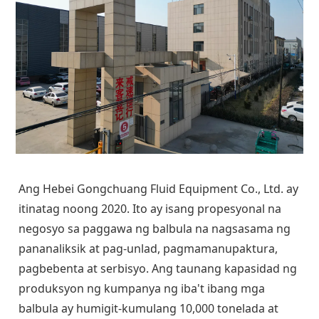
Ang Hebei Gongchuang Fluid Equipment Co., Ltd. ay
itinatag noong 2020. Ito ay isang propesyonal na
negosyo sa paggawa ng balbula na nagsasama ng
pananaliksik at pag-unlad, pagmamanupaktura,
pagbebenta at serbisyo. Ang taunang kapasidad ng
produksyon ng kumpanya ng iba't ibang mga
balbula ay humigit-kumulang 10,000 tonelada at