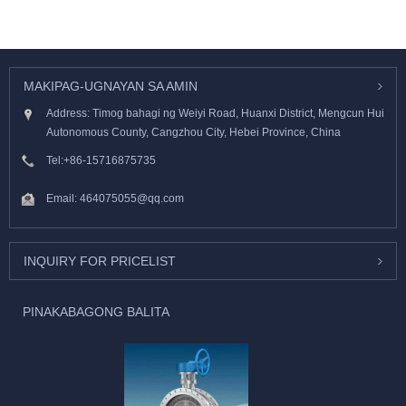
MAKIPAG-UGNAYAN SA AMIN
Address: Timog bahagi ng Weiyi Road, Huanxi District, Mengcun Hui
Autonomous County, Cangzhou City, Hebei Province, China
Tel:
+86-15716875735
Email:
464075055@qq.com
INQUIRY FOR PRICELIST
PINAKABAGONG BALITA