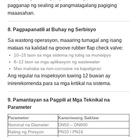
pagganap ng sealing at pangmatagalang pagiging
maaasahan.
8. Pagpapanatili at Buhay ng Serbisyo
Sa wastong operasyon, maaaring tumagal ang isang
mataas na kalidad na groove rubber flap check valve:
10–15 taon sa mga sistema ng tubig sa munisipyo
8–12 taon sa mga aplikasyon ng wastewater
Mas mahaba sa non-corrosive na kapaligiran
Ang regular na inspeksyon tuwing 12 buwan ay
inirerekomenda para sa mga kritikal na sistema.
9. Pamantayan sa Pagpili at Mga Teknikal na
Parameter
Parameter
Karaniwang Saklaw
Nominal na Diameter
DN50 – DN600
Rating ng Presyon
PN10 / PN16