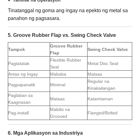
Tinatanggal ng goma ang ingay na epekto ng metal sa
panahon ng pagsasara.
5. Groove Rubber Flap vs. Swing Check Valve
Groove Rubber
Tampok
Swing Check Valve
Flap
Flexible Rubber
Pagtatatak
Metal Disc Seal
Seal
Antas ng Ingay
Mababa
Mataas
Regular na
Pagpapanatili
Minimal
Kinakailangan
Paglaban sa
Mataas
Katamtaman
Kaagnasan
Mabilis na
Pag-install
Flanged/Bolted
Grooved
6. Mga Aplikasyon sa Industriya