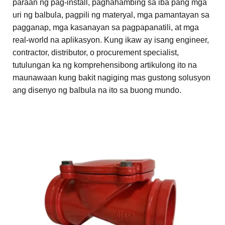
paraan ng pag-install, paghahambing sa iba pang mga
uri ng balbula, pagpili ng materyal, mga pamantayan sa
pagganap, mga kasanayan sa pagpapanatili, at mga
real-world na aplikasyon. Kung ikaw ay isang engineer,
contractor, distributor, o procurement specialist,
tutulungan ka ng komprehensibong artikulong ito na
maunawaan kung bakit nagiging mas gustong solusyon
ang disenyo ng balbula na ito sa buong mundo.